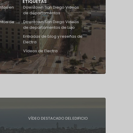
ETIQUETAS
ntos en
Downtown San Diego Videos
de departamentos
ntos de
Downtown San Diego Videos
de departamentos de Lujo
Entradas de blog y reseñas de
Electra
Vídeos de Electra
VÍDEO DESTACADO DEL EDIFICIO