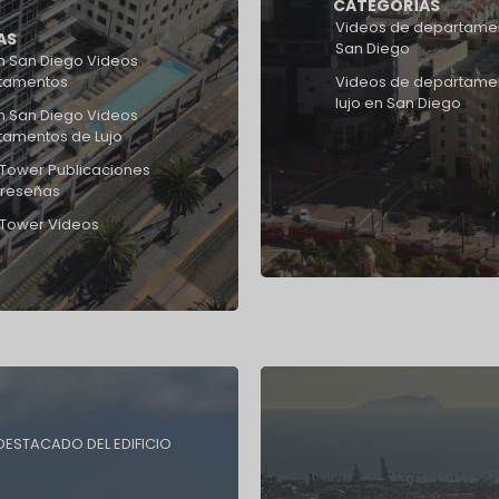
CATEGORÍAS
Videos de departame
AS
San Diego
 San Diego Videos
tamentos
Videos de departame
lujo en San Diego
 San Diego Videos
tamentos de Lujo
Tower Publicaciones
 reseñas
 Tower Videos
DESTACADO DEL EDIFICIO