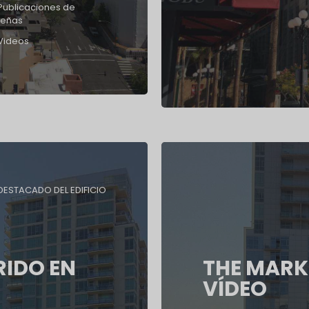
Publicaciones de
señas
Videos
DESTACADO DEL EDIFICIO
RIDO EN
THE MARK
VÍDEO