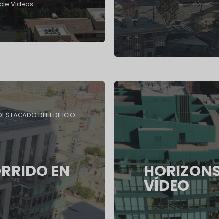
cle Videos
DESTACADO DEL EDIFICIO
RRIDO EN
HORIZONS
VÍDEO