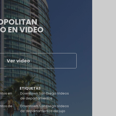
OPOLITAN
O EN VIDEO
Ver video
ETIQUETAS
ntos en
Downtown San Diego Videos
de departamentos
ntos de
Downtown San Diego Videos
de departamentos de Lujo