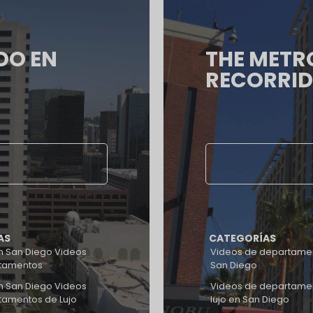
DO EN
THE METR
RECORRID
AS
CATEGORÍAS
 San Diego Videos
Videos de departame
tamentos
San Diego
 San Diego Videos
Videos de departame
tamentos de Lujo
lujo en San Diego