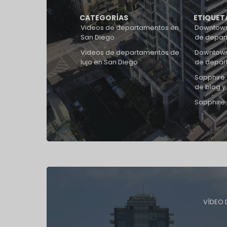
CATEGORÍAS
ETIQUET
Videos de departamentos en
Downtown
San Diego
de depar
Videos de departamentos de
Downtown
lujo en San Diego
de depar
Sapphire 
de blog y
Sapphire
VÍDEO 