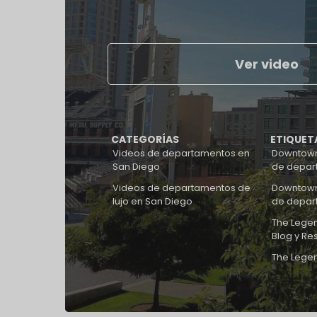
Ver video
CATEGORÍAS
ETIQUET
Videos de departamentos en
Downtown
San Diego
de depar
Videos de departamentos de
Downtown
lujo en San Diego
de depar
The Legen
Blog y Re
The Lege