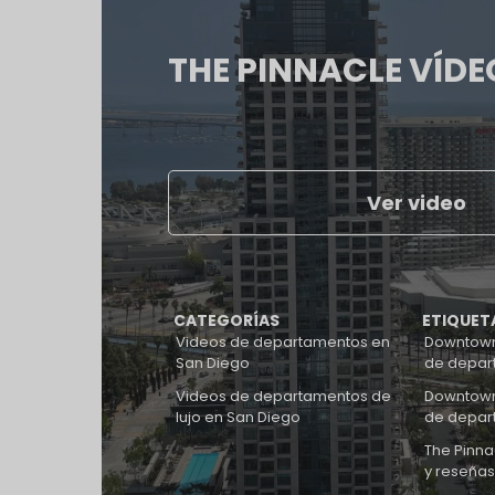
THE PINNACLE VÍDE
Ver video
CATEGORÍAS
ETIQUET
Videos de departamentos en
Downtown
San Diego
de depar
Videos de departamentos de
Downtown
lujo en San Diego
de depar
The Pinna
y reseñas