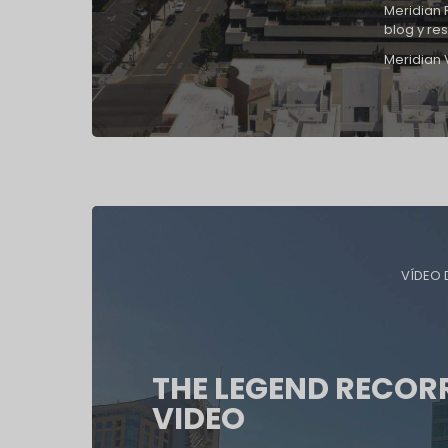
Meridian 
blog y re
Meridian 
VÍDEO 
THE LEGEND RECOR
VIDEO