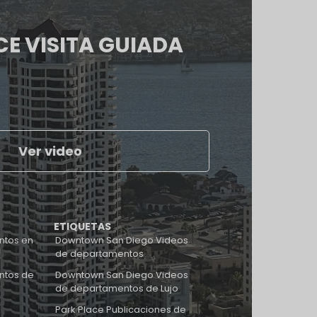
CE VISITA GUIADA
Ver video
ETIQUETAS
ntos en
Downtown San Diego Videos
de departamentos
ntos de
Downtown San Diego Videos
de departamentos de Lujo
Park Place Publicaciones de