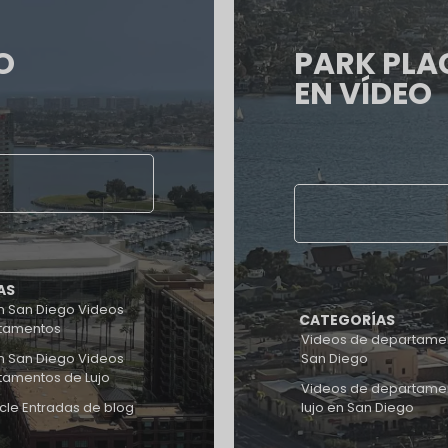
O
PARK PLA
EN VÍDEO
AS
 San Diego Videos
CATEGORÍAS
tamentos
Videos de departame
 San Diego Videos
San Diego
tamentos de Lujo
Videos de departame
cle Entradas de blog
lujo en San Diego