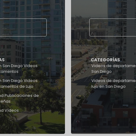
AS
CATEGORÍAS
 San Diego Videos
Videos de departame
tamentos
San Diego
 San Diego Videos
Videos de departame
tamentos de Lujo
lujo en San Diego
d Publicaciones de
señas
nd Vídeos