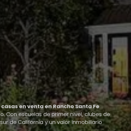
,
casas en venta en Rancho Santa Fe
 Con escuelas de primer nivel, clubes de
ur de California y un valor inmobiliario