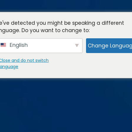
've detected you might be speaking a different
nguage. Do you want to change to:
English
Change Langua
Close and do not switch
language