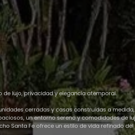
 de lujo, privacidad y elegancia atemporal.
unidades cerradas y casas construidas a medida
ciosos, un entorno sereno y comodidades de lujo.
ho Santa Fe ofrece un estilo de vida refinado del s