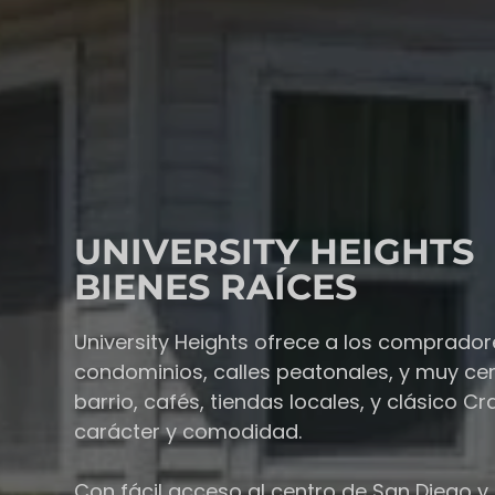
UNIVERSITY HEIGHTS
BIENES RAÍCES
University Heights ofrece a los comprador
condominios, calles peatonales, y muy cerc
barrio, cafés, tiendas locales, y clásico
carácter y comodidad.
Con fácil acceso al centro de San Diego y