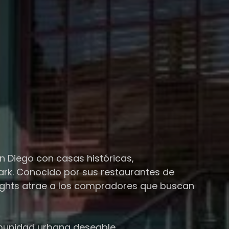
n Diego con casas históricas,
 Park. Conocido por sus restaurantes de
Heights atrae a los compradores que buscan
omunidad urbana deseable.