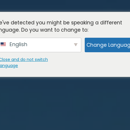
've detected you might be speaking a different
nguage. Do you want to change to:
English
Change Langua
Close and do not switch
language