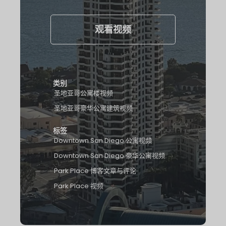
观看视频
类别
圣地亚哥公寓楼视频
圣地亚哥豪华公寓建筑视频
标签
Downtown San Diego 公寓视频
Downtown San Diego 豪华公寓视频
Park Place 博客文章与评论
Park Place 视频