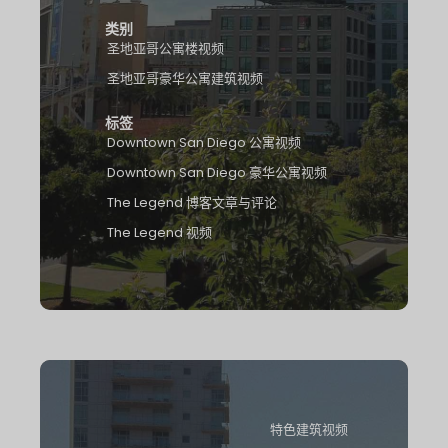
类别
圣地亚哥公寓楼视频
圣地亚哥豪华公寓建筑视频
标签
Downtown San Diego 公寓视频
Downtown San Diego 豪华公寓视频
The Legend 博客文章与评论
The Legend 视频
特色建筑视频