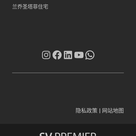
兰乔圣塔菲住宅
Instagram
在 Facebook 上
LinkedIn
YouTube
WhatsAp
隐私政策
|
网站地图