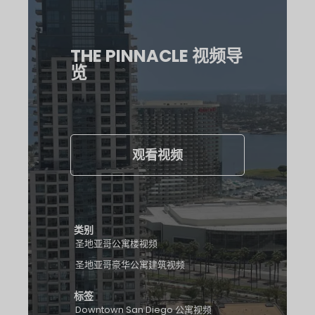
THE PINNACLE 视频导
览
观看视频
类别
圣地亚哥公寓楼视频
圣地亚哥豪华公寓建筑视频
标签
Downtown San Diego 公寓视频