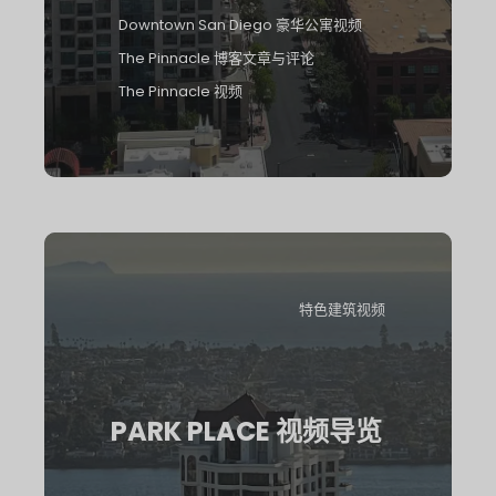
Downtown San Diego 豪华公寓视频
The Pinnacle 博客文章与评论
The Pinnacle 视频
特色建筑视频
PARK PLACE 视频导览