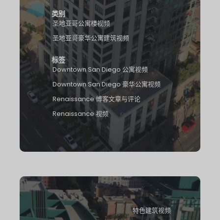
类别
圣地亚哥公寓楼视频
圣地亚哥豪华公寓建筑视频
标签
Downtown San Diego 公寓视频
Downtown San Diego 豪华公寓视频
Renaissance 博客文章与评论
Renaissance 视频
特色建筑视频