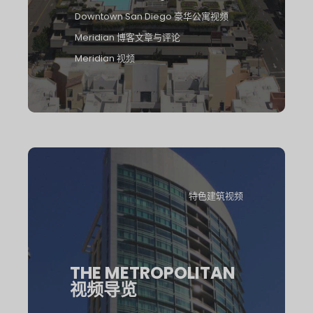
Downtown San Diego 豪华公寓视频
Meridian 博客文章与评论
Meridian 视频
特色建筑视频
THE METROPOLITAN
视频导览