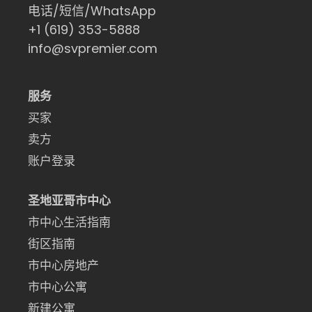
电话/短信/WhatsApp
+1 (619) 353-5888
info@svpremier.com
服务
买家
卖方
账户登录
圣地亚哥市中心
市中心生活指南
街区指南
市中心房地产
市中心公寓
新建公寓