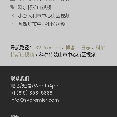
别
标
科尔特斯山视频
签
小意大利市中心街区视频
瓦斯灯市中心街区视频
导航路径：
SV Premier
>
博客 + 日志
>
科尔
特斯山视频
>
科尔特兹山市中心街区视频
联系我们
电话/短信/WhatsApp
+1 (619) 353-5888
info@svpremier.com