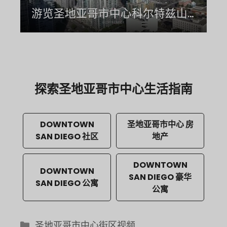
游览圣地亚哥市中心科尔特兹山区
探索圣地亚哥市中心生活指南
DOWNTOWN
圣地亚哥市中心 房
SAN DIEGO 社区
地产
DOWNTOWN
DOWNTOWN
SAN DIEGO 豪华
SAN DIEGO 公寓
公寓
类
圣地亚哥市中心街区视频