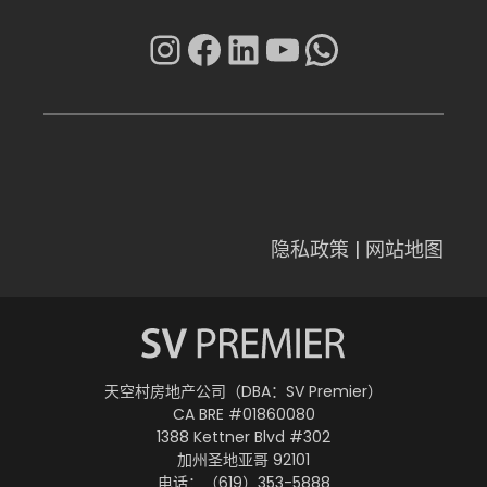
Instagram
在 Facebook 上
LinkedIn
YouTube
WhatsAp
隐私政策
|
网站地图
天空村房地产公司（DBA：SV Premier）
CA BRE #01860080
1388 Kettner Blvd #302
加州圣地亚哥 92101
电话：（619）353-5888