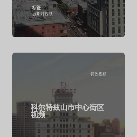
标签
瓦斯灯视频
特色视频
科尔特兹山市中心街区
视频