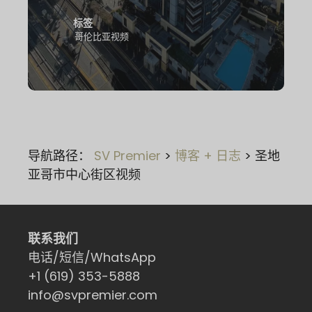
标签
哥伦比亚视频
导航路径：
SV Premier
>
博客 + 日志
>
圣地
亚哥市中心街区视频
联系我们
电话/短信/WhatsApp
+1 (619) 353-5888
info@svpremier.com