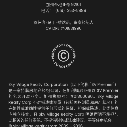
加州圣地亚哥 92101
电话：（619）353-5888
贡萨洛-马丁-维达诺，备案经纪人
CA DRE #01831996
Sky Village Realty Corporation（以下简称 "SV Premier"）
是一家持牌房地产经纪公司，在加利福尼亚州以 SV Premier
的名义开展业务。加州执照号：#01860080。Sky Village
Realty Corp 不对描述或测量（包括面积测量和房产状况）的
完整性或准确性提供任何形式的保证、担保或陈述，此类信息
应独立核实，且 Sky Village Realty Corp 明确声明不承担与
此相关的任何责任。不提供财务或法律建议。平等住房机会。.
© Sky Village Realty Corp 2009 - 2026。.