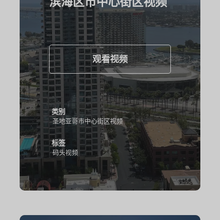
滨海区市中心街区视频
观看视频
类别
圣地亚哥市中心街区视频
标签
码头视频