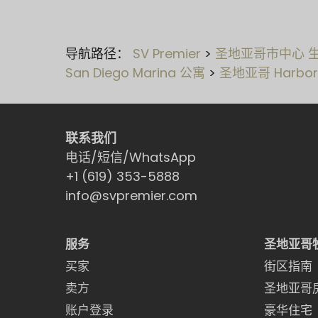
导航路径：
SV Premier
>
圣地亚哥市中心 
San Diego Marina 公寓
>
圣地亚哥 Harbor
联系我们
电话/短信/WhatsApp
+1 (619) 353-5888
info@svpremier.com
服务
圣地亚哥
买家
街区指南
卖方
圣地亚哥
账户登录
豪华住宅