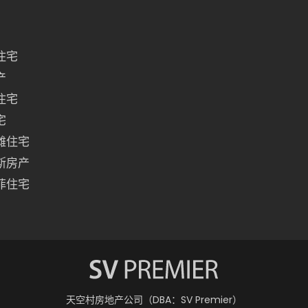
住宅
产
住宅
宅
滩住宅
斯房产
菲住宅
天空村房地产公司（DBA：SV Premier）