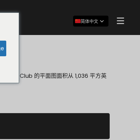
简体中文
English
Español
ge
bor Club 的平面图面积从 1,036 平方英