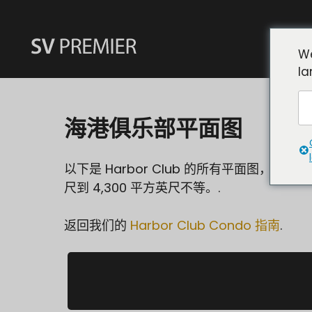
跳
至
内
We
容
la
海港俱乐部平面图
以下是 Harbor Club 的所有平面图，包括 
尺到 4,300 平方英尺不等。.
返回我们的
Harbor Club Condo 指南
.