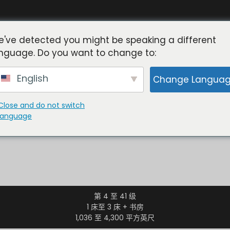
've detected you might be speaking a different
nguage. Do you want to change to:
English
Change Langua
Close and do not switch
language
1 卧室、2 卧室和 3 卧室公寓平面图以及顶层复式平面图。Har
第 4 至 41 级
1 床至 3 床 + 书房
1,036 至 4,300 平方英尺