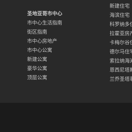
新建住宅
圣地亚哥市中心
海滨住宅
市中心生活指南
科罗纳多
街区指南
拉霍亚房
市中心房地产
卡梅尔谷
市中心公寓
德尔马住
新建公寓
索拉纳海
豪华公寓
恩西尼塔
顶层公寓
兰乔圣塔